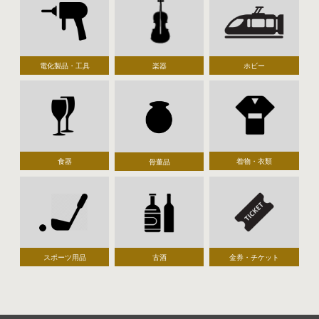
電化製品・工具
楽器
ホビー
食器
着物・衣類
骨董品
スポーツ用品
古酒
金券・チケット