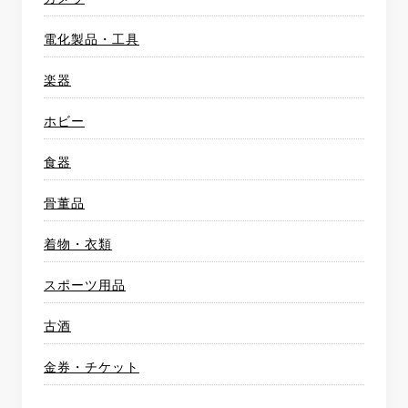
電化製品・工具
楽器
ホビー
食器
骨董品
着物・衣類
スポーツ用品
古酒
金券・チケット