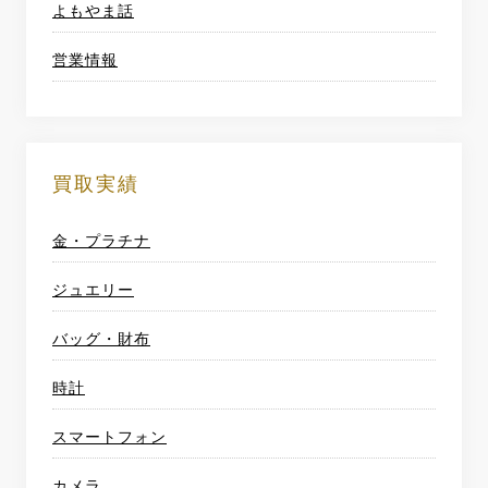
よもやま話
営業情報
買取実績
金・プラチナ
ジュエリー
バッグ・財布
時計
スマートフォン
カメラ