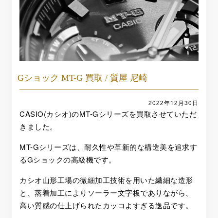
Gショック MT-G 買取 / 質屋 尼崎
2022年12月30日
CASIO(カシオ)のMT-Gシリーズを買取させていただ
きました。
MT-Gシリーズは、耐久性や革新的な構造美を追求す
るGショックの高級機です。
カシオ山形工場の微細加工技術を用いた繊細な造形
と、蒸着加工によりソーラー文字板でありながら、
高い質感の仕上げられたカッコよすぎる逸品です。