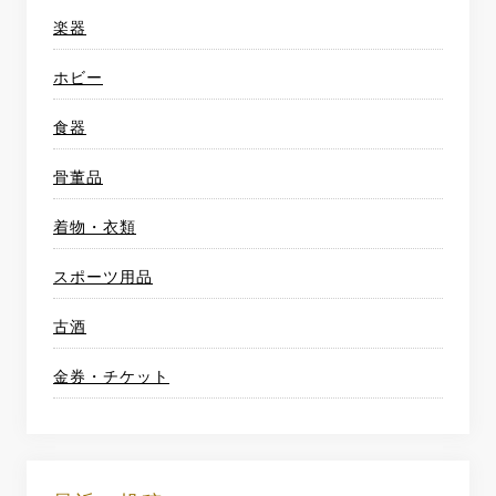
楽器
ホビー
食器
骨董品
着物・衣類
スポーツ用品
古酒
金券・チケット