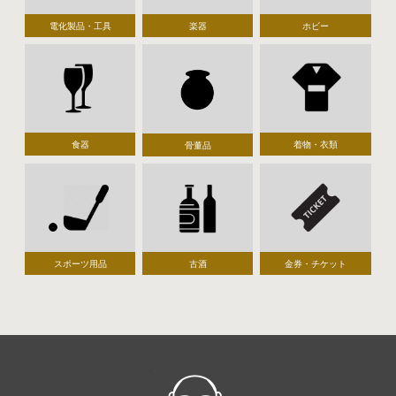
電化製品・工具
楽器
ホビー
食器
着物・衣類
骨董品
スポーツ用品
古酒
金券・チケット