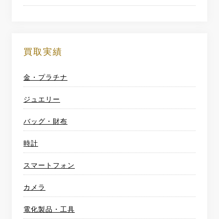
買取実績
金・プラチナ
ジュエリー
バッグ・財布
時計
スマートフォン
カメラ
電化製品・工具