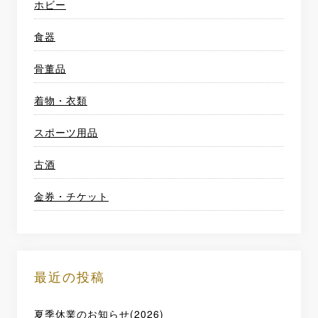
ホビー
食器
骨董品
着物・衣類
スポーツ用品
古酒
金券・チケット
最近の投稿
夏季休業のお知らせ(2026)