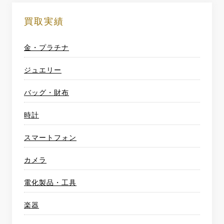
買取実績
金・プラチナ
ジュエリー
バッグ・財布
時計
スマートフォン
カメラ
電化製品・工具
楽器