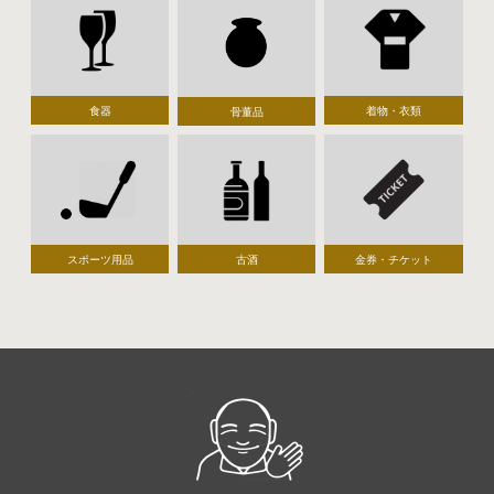
食器
着物・衣類
骨董品
スポーツ用品
古酒
金券・チケット