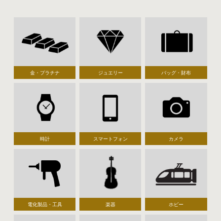
金・プラチナ
ジュエリー
バッグ・財布
時計
スマートフォン
カメラ
電化製品・工具
楽器
ホビー