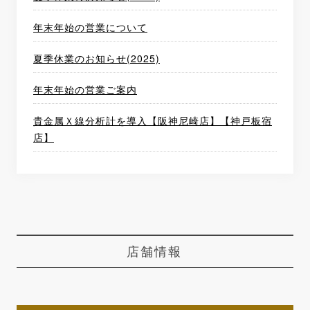
年末年始の営業について
夏季休業のお知らせ(2025)
年末年始の営業ご案内
貴金属Ｘ線分析計を導入【阪神尼崎店】【神戸板宿
店】
店舗情報