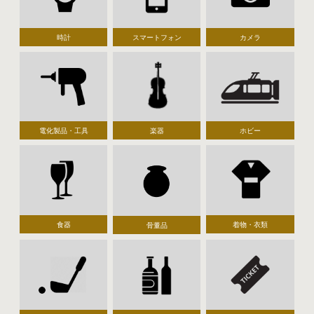
時計
スマートフォン
カメラ
電化製品・工具
楽器
ホビー
食器
着物・衣類
骨董品