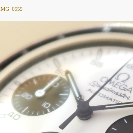
IMG_0555