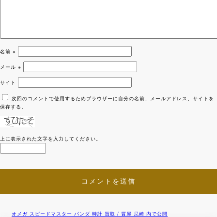
名前
※
メール
※
サイト
次回のコメントで使用するためブラウザーに自分の名前、メールアドレス、サイトを
保存する。
上に表示された文字を入力してください。
オメガ スピードマスター パンダ 時計 買取 / 質屋 尼崎
内で公開