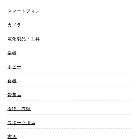
スマートフォン
カメラ
電化製品・工具
楽器
ホビー
食器
骨董品
着物・衣類
スポーツ用品
古酒