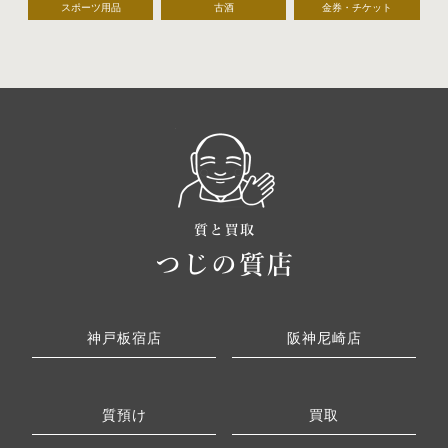
スポーツ用品
古酒
金券・チケット
神戸板宿店
阪神尼崎店
質預け
買取