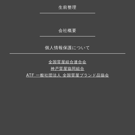
生前整理
会社概要
個人情報保護について
全国質屋組合連合会
神戸質屋協同組合
ATF 一般社団法人 全国質屋ブランド品協会