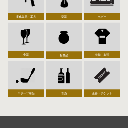
電化製品・工具
楽器
ホビー
食器
着物・衣類
骨董品
スポーツ用品
古酒
金券・チケット