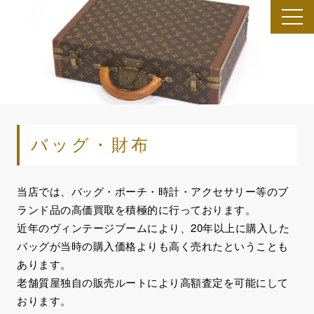
toggl
navig
バッグ・財布
当店では、バッグ・ポーチ・時計・アクセサリー等のブ
ランド品の高価買取を積極的に行っております。
近年のヴィンテージブームにより、20年以上に購入した
バッグが当時の購入価格よりも高く売れたということも
あります。
老舗質屋独自の販売ルートにより高額査定を可能にして
おります。