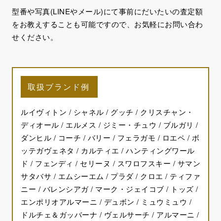
型番や写真(LINEやメール)にて事前にだいたいの査定額
をお教えすることも可能ですので、お気軽にお問い合わ
せください。
取扱ブランド例
ルイヴィトン / シャネル / グッチ / クリスチャン・
ディオール / エルメス / ジミー・チュウ / ブルガリ /
ダンヒル / コーチ / バリー / フェラガモ / ロエペ / ボ
ッテガヴェネタ / カルティエ / ハンティングワール
ド / フェンディ / セリーヌ / スワロフスキー / サマン
サタバサ / エムシーエム / プラダ / クロエ / ティファ
ニー / バレンシアガ / マーク・ジェイコブ / トッズ /
エンポリオアルマーニ / デュボン / ミュウミュウ /
ドルチェ＆ガッバーナ / ヴェルサーチ / アルマーニ /