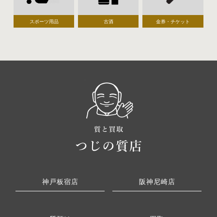
スポーツ用品
古酒
金券・チケット
神戸板宿店
阪神尼崎店