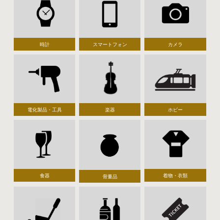
時計
スマートフォン
カメラ
電化製品・工具
楽器
ホビー
食器
着物・衣類
骨董品