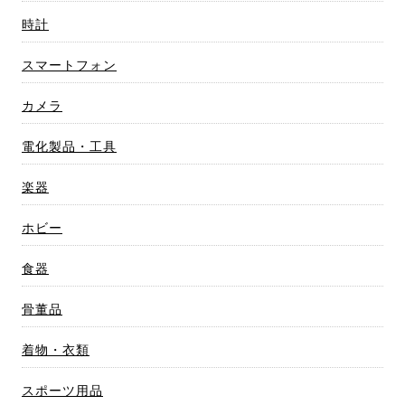
時計
スマートフォン
カメラ
電化製品・工具
楽器
ホビー
食器
骨董品
着物・衣類
スポーツ用品