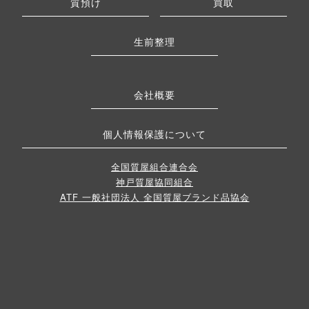
質預け
買取
生前整理
会社概要
個人情報保護について
全国質屋組合連合会
神戸質屋協同組合
ATF 一般社団法人 全国質屋ブランド品協会