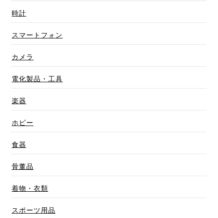
時計
スマートフォン
カメラ
電化製品・工具
楽器
ホビー
食器
骨董品
着物・衣類
スポーツ用品