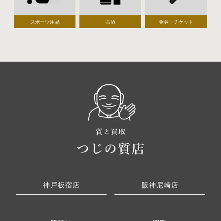
スポーツ用品
古酒
金券・チケット
神戸板宿店
阪神尼崎店