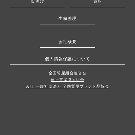
質預け
買取
生前整理
会社概要
個人情報保護について
全国質屋組合連合会
神戸質屋協同組合
ATF 一般社団法人 全国質屋ブランド品協会