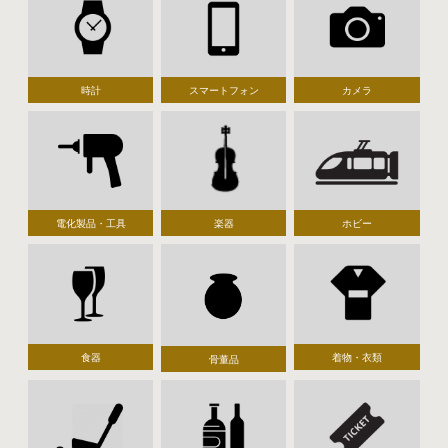
時計
スマートフォン
カメラ
電化製品・工具
楽器
ホビー
食器
着物・衣類
骨董品