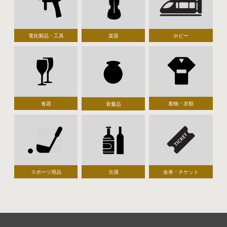
電化製品・工具
楽器
ホビー
食器
着物・衣類
骨董品
スポーツ用品
古酒
金券・チケット