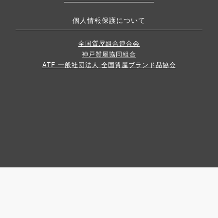
個人情報保護について
全国質屋組合連合会
神戸質屋協同組合
ATF 一般社団法人 全国質屋ブランド品協会