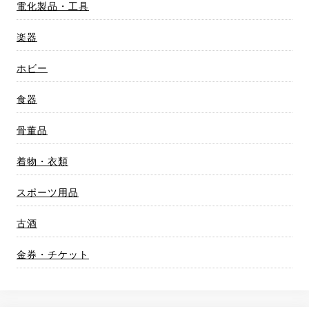
電化製品・工具
楽器
ホビー
食器
骨董品
着物・衣類
スポーツ用品
古酒
金券・チケット