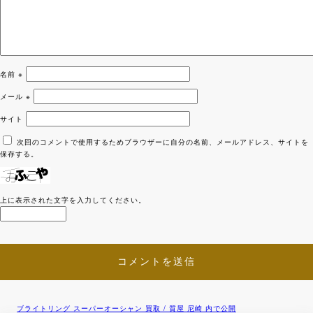
名前
※
メール
※
サイト
次回のコメントで使用するためブラウザーに自分の名前、メールアドレス、サイトを
保存する。
上に表示された文字を入力してください。
ブライトリング スーパーオーシャン 買取 / 質屋 尼崎
内で公開