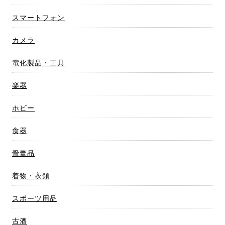
スマートフォン
カメラ
電化製品・工具
楽器
ホビー
食器
骨董品
着物・衣類
スポーツ用品
古酒