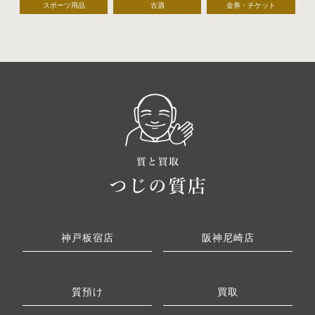
スポーツ用品
古酒
金券・チケット
神戸板宿店
阪神尼崎店
質預け
買取