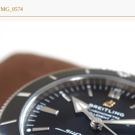
IMG_0574