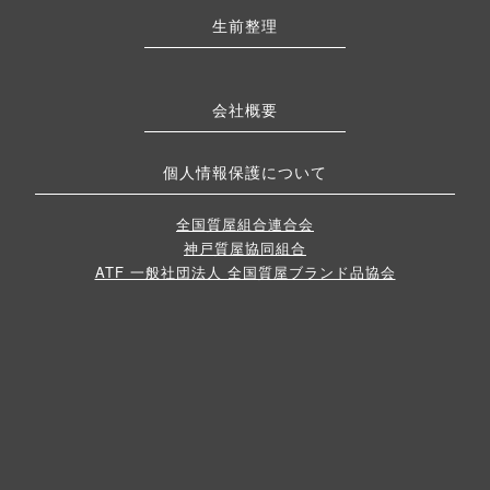
生前整理
会社概要
個人情報保護について
全国質屋組合連合会
神戸質屋協同組合
ATF 一般社団法人 全国質屋ブランド品協会