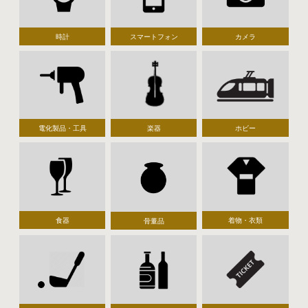
時計
スマートフォン
カメラ
電化製品・工具
楽器
ホビー
食器
着物・衣類
骨董品