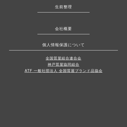
生前整理
会社概要
個人情報保護について
全国質屋組合連合会
神戸質屋協同組合
ATF 一般社団法人 全国質屋ブランド品協会