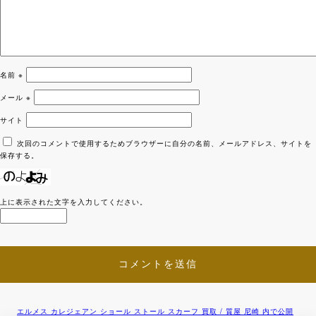
名前
※
メール
※
サイト
次回のコメントで使用するためブラウザーに自分の名前、メールアドレス、サイトを
保存する。
上に表示された文字を入力してください。
エルメス カレジェアン ショール ストール スカーフ 買取 / 質屋 尼崎
内で公開