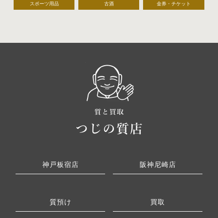
スポーツ用品
古酒
金券・チケット
神戸板宿店
阪神尼崎店
質預け
買取