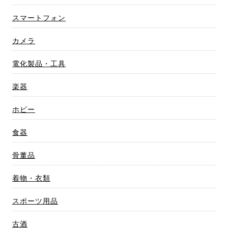
スマートフォン
カメラ
電化製品・工具
楽器
ホビー
食器
骨董品
着物・衣類
スポーツ用品
古酒