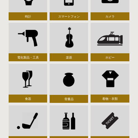
時計
スマートフォン
カメラ
電化製品・工具
楽器
ホビー
食器
着物・衣類
骨董品